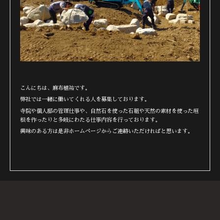
こんにちは、麻布植祐です。
弊社では一緒に働いてくれる人を募集しております。
寺院や個人邸の管理仕事や、自然石を使った石組や天然の素材を使った垣
根を作ったりと多岐にわたる仕事内容を行っております。
興味のある方は是非ホームページからご連絡いただければと思います。